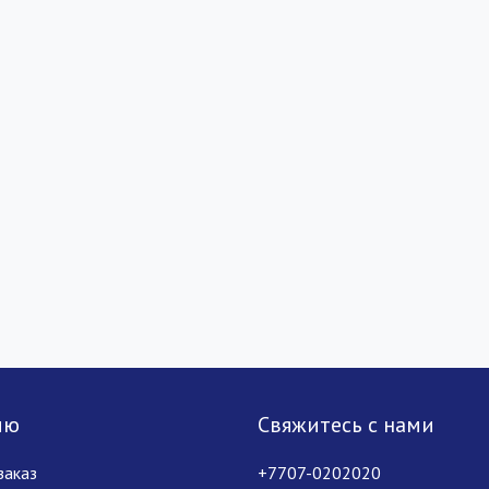
лю
Свяжитесь с нами
заказ
+7707-0202020