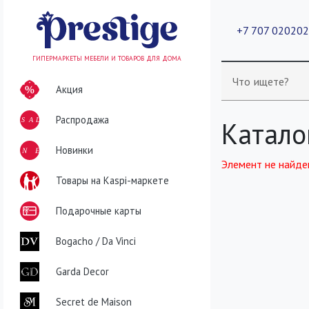
+7 707 02020
ГИПЕРМАРКЕТЫ МЕБЕЛИ И ТОВАРОВ ДЛЯ ДОМА
Что ищете?
Акция
Распродажа
SALE
Катало
NEW
Новинки
Элемент не найде
Товары на Kaspi-маркете
Подарочные карты
Bogacho / Da Vinci
Garda Decor
Secret de Maison