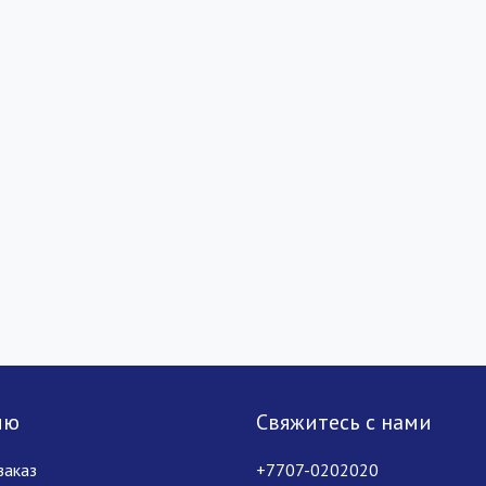
лю
Свяжитесь с нами
заказ
+7707-0202020