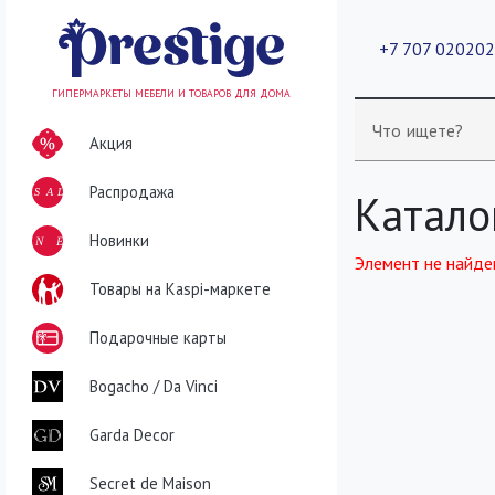
+7 707 02020
ГИПЕРМАРКЕТЫ МЕБЕЛИ И ТОВАРОВ ДЛЯ ДОМА
Что ищете?
Акция
Распродажа
SALE
Катало
NEW
Новинки
Элемент не найде
Товары на Kaspi-маркете
Подарочные карты
Bogacho / Da Vinci
Garda Decor
Secret de Maison