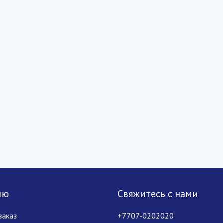
лю
Свяжитесь с нами
заказ
+7707-0202020