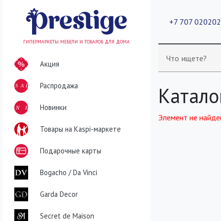
+7 707 02020
ГИПЕРМАРКЕТЫ МЕБЕЛИ И ТОВАРОВ ДЛЯ ДОМА
Что ищете?
Акция
Распродажа
SALE
Катало
NEW
Новинки
Элемент не найде
Товары на Kaspi-маркете
Подарочные карты
Bogacho / Da Vinci
Garda Decor
Secret de Maison