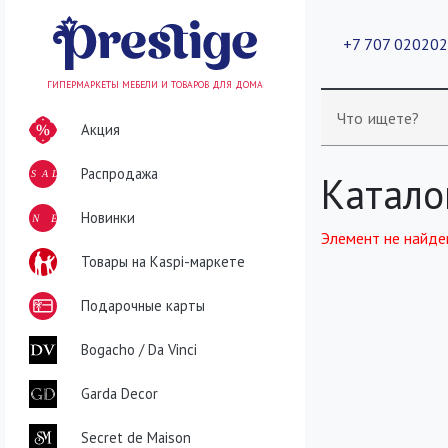
+7 707 02020
ГИПЕРМАРКЕТЫ МЕБЕЛИ И ТОВАРОВ ДЛЯ ДОМА
Что ищете?
Акция
Распродажа
SALE
Катало
NEW
Новинки
Элемент не найде
Товары на Kaspi-маркете
Подарочные карты
Bogacho / Da Vinci
Garda Decor
Secret de Maison