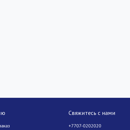
лю
Свяжитесь с нами
заказ
+7707-0202020