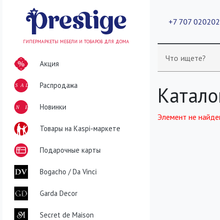
+7 707 02020
ГИПЕРМАРКЕТЫ МЕБЕЛИ И ТОВАРОВ ДЛЯ ДОМА
Что ищете?
Акция
Распродажа
SALE
Катало
NEW
Новинки
Элемент не найде
Товары на Kaspi-маркете
Подарочные карты
Bogacho / Da Vinci
Garda Decor
Secret de Maison