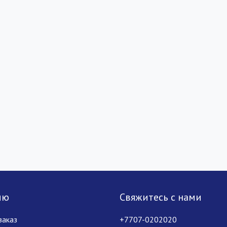
лю
Свяжитесь с нами
заказ
+7707-0202020