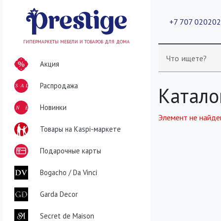
+7 707 02020
ГИПЕРМАРКЕТЫ МЕБЕЛИ И ТОВАРОВ ДЛЯ ДОМА
Что ищете?
Акция
Распродажа
SALE
Катало
NEW
Новинки
Элемент не найде
Товары на Kaspi-маркете
Подарочные карты
Bogacho / Da Vinci
Garda Decor
Secret de Maison