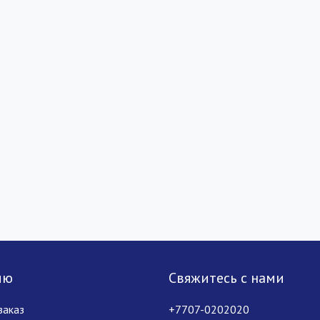
лю
Свяжитесь с нами
заказ
+7707-0202020