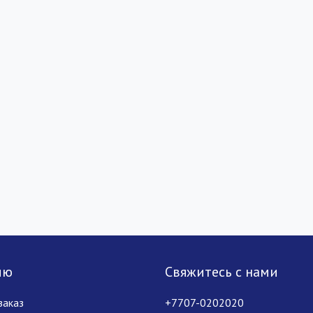
лю
Свяжитесь с нами
заказ
+7707-0202020