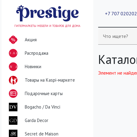
+7 707 02020
ГИПЕРМАРКЕТЫ МЕБЕЛИ И ТОВАРОВ ДЛЯ ДОМА
Что ищете?
Акция
Распродажа
SALE
Катало
NEW
Новинки
Элемент не найде
Товары на Kaspi-маркете
Подарочные карты
Bogacho / Da Vinci
Garda Decor
Secret de Maison