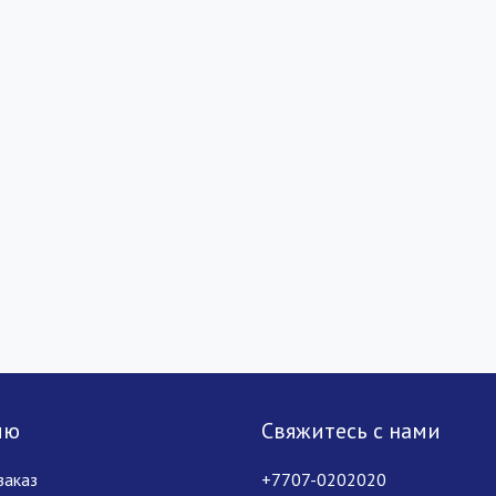
лю
Свяжитесь с нами
заказ
+7707-0202020