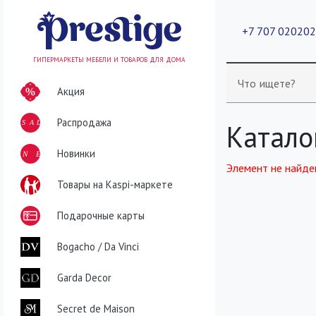
+7 707 02020
ГИПЕРМАРКЕТЫ МЕБЕЛИ И ТОВАРОВ ДЛЯ ДОМА
Что ищете?
Акция
Распродажа
SALE
Катало
NEW
Новинки
Элемент не найде
Товары на Kaspi-маркете
Подарочные карты
Bogacho / Da Vinci
Garda Decor
Secret de Maison