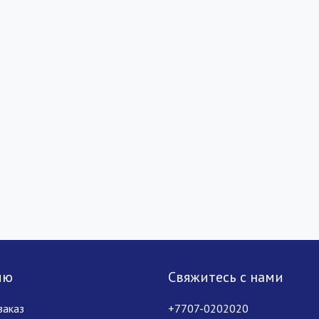
лю
Свяжитесь с нами
заказ
+7707-0202020