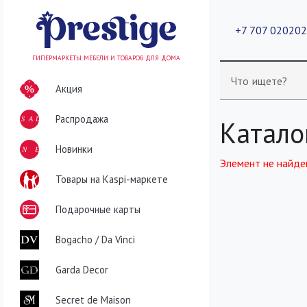
+7 707 02020
ГИПЕРМАРКЕТЫ МЕБЕЛИ И ТОВАРОВ ДЛЯ ДОМА
Что ищете?
Акция
Распродажа
SALE
Катало
NEW
Новинки
Элемент не найде
Товары на Kaspi-маркете
Подарочные карты
Bogacho / Da Vinci
Garda Decor
Secret de Maison