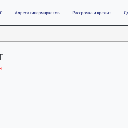
20
Адреса гипермаркетов
Рассрочка и кредит
Д
г
н