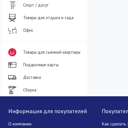
Спорт / досуг
Товары для отдыха и сада
Офис
Товары для съемной квартиры
Подарочные карты
Доставка
Сборка
Информация для покупателей
Покупате
О компании
Как сделать 