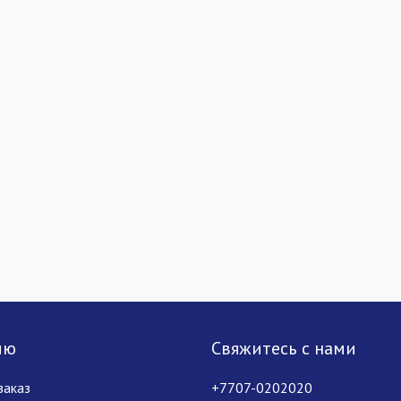
лю
Свяжитесь с нами
заказ
+7707-0202020