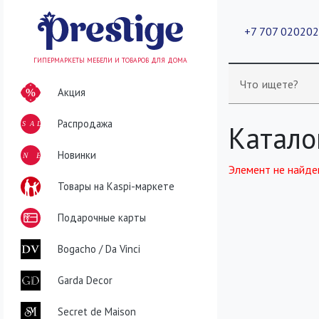
+7 707 02020
ГИПЕРМАРКЕТЫ МЕБЕЛИ И ТОВАРОВ ДЛЯ ДОМА
Что ищете?
Акция
Распродажа
SALE
Катало
NEW
Новинки
Элемент не найде
Товары на Kaspi-маркете
Подарочные карты
Bogacho / Da Vinci
Garda Decor
Secret de Maison