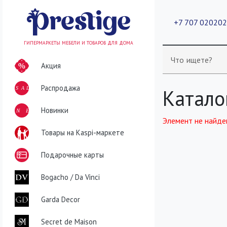
+7 707 02020
ГИПЕРМАРКЕТЫ МЕБЕЛИ И ТОВАРОВ ДЛЯ ДОМА
Что ищете?
Акция
Распродажа
SALE
Катало
NEW
Новинки
Элемент не найде
Товары на Kaspi-маркете
Подарочные карты
Bogacho / Da Vinci
Garda Decor
Secret de Maison