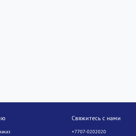
лю
Свяжитесь с нами
заказ
+7707-0202020