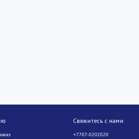
лю
Свяжитесь с нами
заказ
+7707-0202020