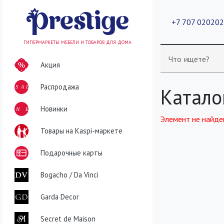
+7 707 02020
ГИПЕРМАРКЕТЫ МЕБЕЛИ И ТОВАРОВ ДЛЯ ДОМА
Что ищете?
Акция
Распродажа
SALE
Катало
NEW
Новинки
Элемент не найде
Товары на Kaspi-маркете
Подарочные карты
Bogacho / Da Vinci
Garda Decor
Secret de Maison