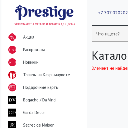
+7 707 02020
ГИПЕРМАРКЕТЫ МЕБЕЛИ И ТОВАРОВ ДЛЯ ДОМА
Что ищете?
Акция
Распродажа
SALE
Катало
NEW
Новинки
Элемент не найде
Товары на Kaspi-маркете
Подарочные карты
Bogacho / Da Vinci
Garda Decor
Secret de Maison