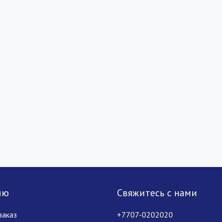
лю
Свяжитесь с нами
заказ
+7707-0202020