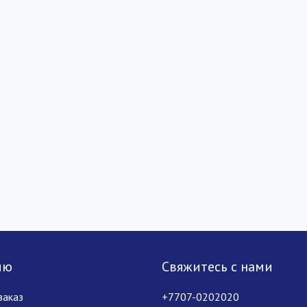
лю
Свяжитесь с нами
заказ
+7707-0202020