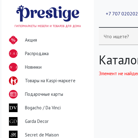
+7 707 02020
ГИПЕРМАРКЕТЫ МЕБЕЛИ И ТОВАРОВ ДЛЯ ДОМА
Что ищете?
Акция
Распродажа
SALE
Катало
NEW
Новинки
Элемент не найде
Товары на Kaspi-маркете
Подарочные карты
Bogacho / Da Vinci
Garda Decor
Secret de Maison