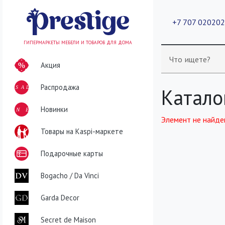
+7 707 02020
ГИПЕРМАРКЕТЫ МЕБЕЛИ И ТОВАРОВ ДЛЯ ДОМА
Что ищете?
Акция
Распродажа
SALE
Катало
NEW
Новинки
Элемент не найде
Товары на Kaspi-маркете
Подарочные карты
Bogacho / Da Vinci
Garda Decor
Secret de Maison