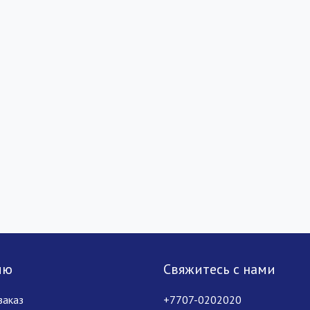
лю
Свяжитесь с нами
заказ
+7707-0202020