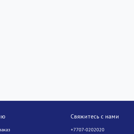
лю
Свяжитесь с нами
заказ
+7707-0202020