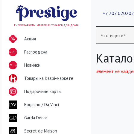
+7 707 02020
ГИПЕРМАРКЕТЫ МЕБЕЛИ И ТОВАРОВ ДЛЯ ДОМА
Что ищете?
Акция
Распродажа
SALE
Катало
NEW
Новинки
Элемент не найде
Товары на Kaspi-маркете
Подарочные карты
Bogacho / Da Vinci
Garda Decor
Secret de Maison