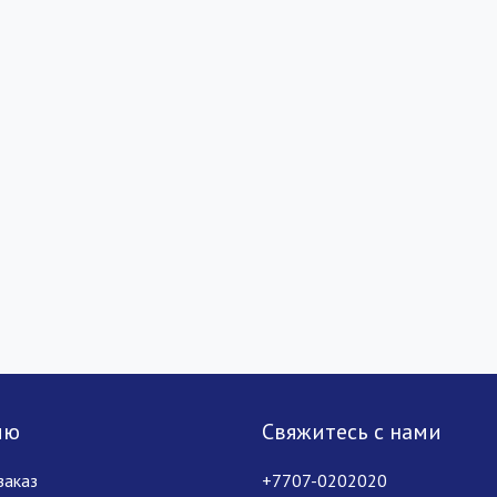
лю
Свяжитесь с нами
заказ
+7707-0202020