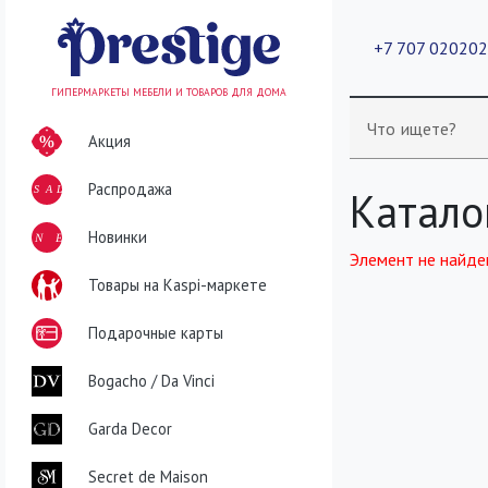
+7 707 02020
ГИПЕРМАРКЕТЫ МЕБЕЛИ И ТОВАРОВ ДЛЯ ДОМА
Что ищете?
Акция
Распродажа
SALE
Катало
NEW
Новинки
Элемент не найде
Товары на Kaspi-маркете
Подарочные карты
Bogacho / Da Vinci
Garda Decor
Secret de Maison