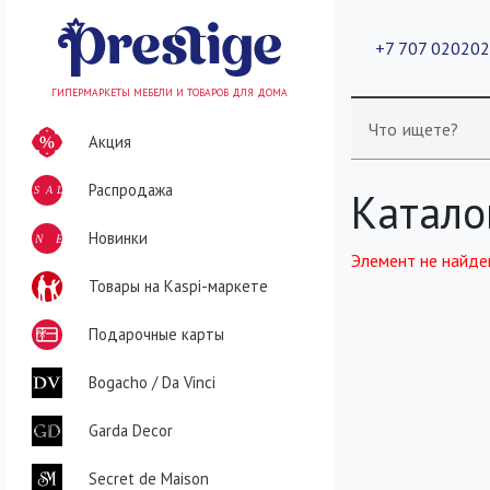
+7 707 02020
ГИПЕРМАРКЕТЫ МЕБЕЛИ И ТОВАРОВ ДЛЯ ДОМА
Что ищете?
Акция
Распродажа
SALE
Катало
NEW
Новинки
Элемент не найде
Товары на Kaspi-маркете
Подарочные карты
Bogacho / Da Vinci
Garda Decor
Secret de Maison