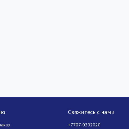
лю
Свяжитесь с нами
заказ
+7707-0202020