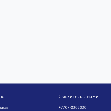
лю
Свяжитесь с нами
заказ
+7707-0202020