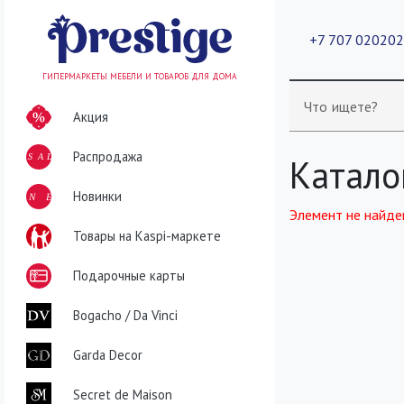
+7 707 02020
ГИПЕРМАРКЕТЫ МЕБЕЛИ И ТОВАРОВ ДЛЯ ДОМА
Что ищете?
Акция
Распродажа
SALE
Катало
NEW
Новинки
Элемент не найде
Товары на Kaspi-маркете
Подарочные карты
Bogacho / Da Vinci
Garda Decor
Secret de Maison