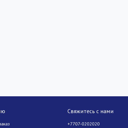
лю
Свяжитесь с нами
заказ
+7707-0202020