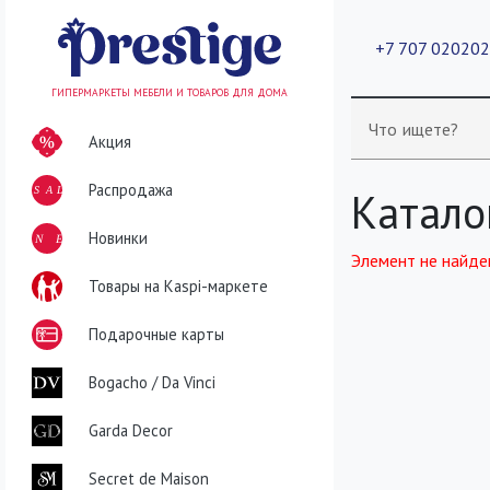
+7 707 02020
ГИПЕРМАРКЕТЫ МЕБЕЛИ И ТОВАРОВ ДЛЯ ДОМА
Что ищете?
Акция
Распродажа
SALE
Катало
NEW
Новинки
Элемент не найде
Товары на Kaspi-маркете
Подарочные карты
Bogacho / Da Vinci
Garda Decor
Secret de Maison