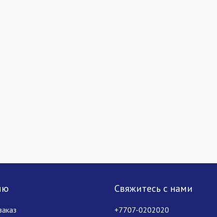
лю
Свяжитесь с нами
заказ
+7707-0202020