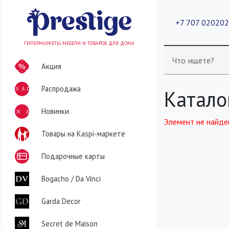
+7 707 02020
ГИПЕРМАРКЕТЫ МЕБЕЛИ И ТОВАРОВ ДЛЯ ДОМА
Что ищете?
Акция
Распродажа
SALE
Катало
NEW
Новинки
Элемент не найде
Товары на Kaspi-маркете
Подарочные карты
Bogacho / Da Vinci
Garda Decor
Secret de Maison