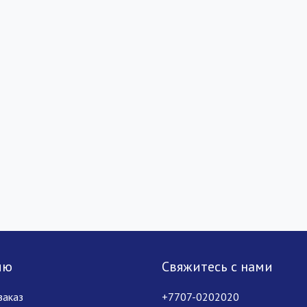
лю
Свяжитесь с нами
заказ
+7707-0202020