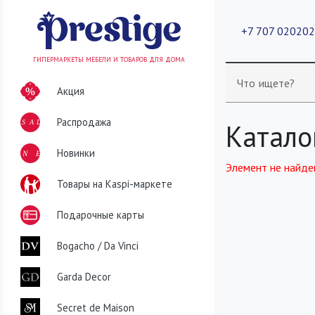
+7 707 02020
ГИПЕРМАРКЕТЫ МЕБЕЛИ И ТОВАРОВ ДЛЯ ДОМА
Что ищете?
Акция
Распродажа
SALE
Катало
NEW
Новинки
Элемент не найде
Товары на Kaspi-маркете
Подарочные карты
Bogacho / Da Vinci
Garda Decor
Secret de Maison