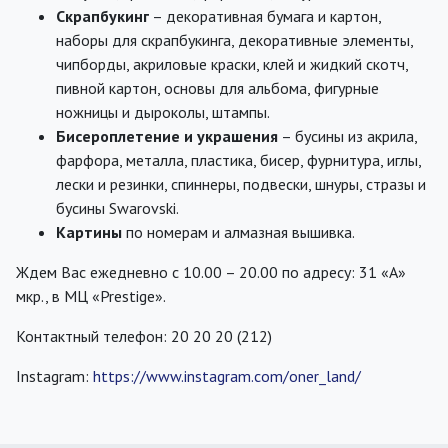
Скрапбукинг
– декоративная бумага и картон,
наборы для скрапбукинга, декоративные элементы,
чипборды, акриловые краски, клей и жидкий скотч,
пивной картон, основы для альбома, фигурные
ножницы и дыроколы, штампы.
Бисероплетение и украшения
– бусины из акрила,
фарфора, металла, пластика, бисер, фурнитура, иглы,
лески и резинки, спиннеры, подвески, шнуры, стразы и
бусины Swarovski.
Картины
по номерам и алмазная вышивка.
Ждем Вас ежедневно с 10.00 – 20.00 по адресу: 31 «А»
мкр., в МЦ «Prestige».
Контактный телефон: 20 20 20 (212)
Instagram:
https://www.instagram.com/oner_land/