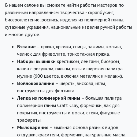
В нашем салоне вы сможете найти работы мастеров по
различным направлениям творчества - скрапбукинг,
бисероплетение, роспись, изделия из полимерной глины,
сутажные украшения, национальные изделия ручной работы
и многое другое:
Вязание
– пряжа, крючки, спицы, зажимы, кольца,
челнок для фриволите, трикотажная пряжа.
Наборы вышивки
крестиком, лентами, бисером,
канва с рисунком, пяльцы, иглы и широкая палитра
мулине (600 цветов, включая металлик и меланж).
Войлоковаляние
– шерсть, вискоза, иглы,
инструменты для фелтинга.
Лепка из полимерной глины
– большая палитра
полимерной глины Craft Clay, формочки, лак для
покрытия, инструменты и доски, стеки, фигурные
трафареты.
Мыловарение
– мыльная основа разных видов,
отдушки, красители, формочки, натуральные масла.