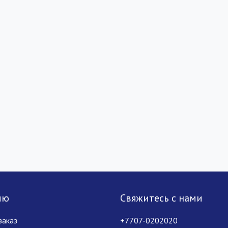
лю
Свяжитесь с нами
заказ
+7707-0202020