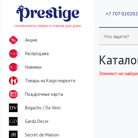
+7 707 02020
ГИПЕРМАРКЕТЫ МЕБЕЛИ И ТОВАРОВ ДЛЯ ДОМА
Что ищете?
Акция
Распродажа
SALE
Катало
NEW
Новинки
Элемент не найде
Товары на Kaspi-маркете
Подарочные карты
Bogacho / Da Vinci
Garda Decor
Secret de Maison