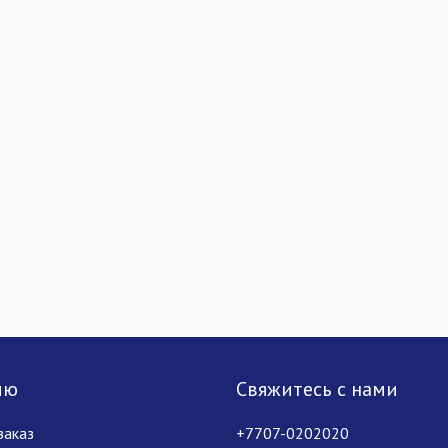
лю
Свяжитесь с нами
заказ
+7707-0202020