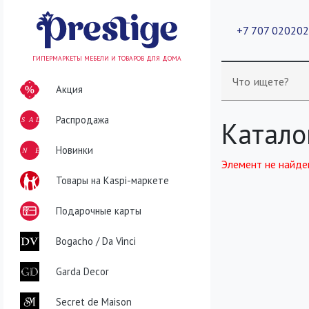
+7 707 02020
ГИПЕРМАРКЕТЫ МЕБЕЛИ И ТОВАРОВ ДЛЯ ДОМА
Что ищете?
Акция
Распродажа
SALE
Катало
NEW
Новинки
Элемент не найде
Товары на Kaspi-маркете
Подарочные карты
Bogacho / Da Vinci
Garda Decor
Secret de Maison