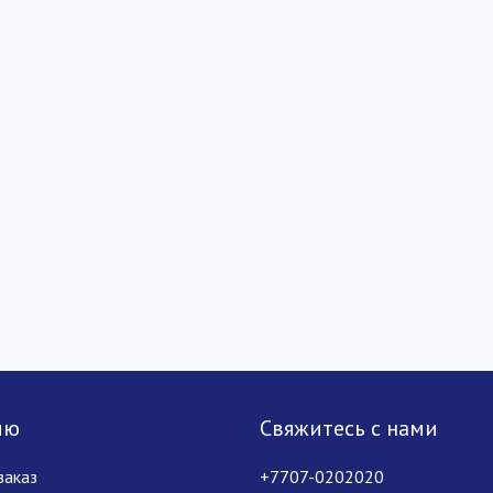
лю
Свяжитесь с нами
заказ
+7707-0202020