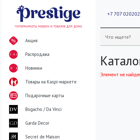
+7 707 02020
ГИПЕРМАРКЕТЫ МЕБЕЛИ И ТОВАРОВ ДЛЯ ДОМА
Что ищете?
Акция
Распродажа
SALE
Катало
NEW
Новинки
Элемент не найде
Товары на Kaspi-маркете
Подарочные карты
Bogacho / Da Vinci
Garda Decor
Secret de Maison