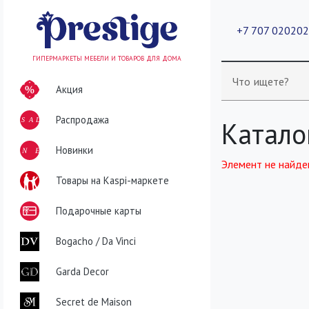
+7 707 02020
ГИПЕРМАРКЕТЫ МЕБЕЛИ И ТОВАРОВ ДЛЯ ДОМА
Что ищете?
Акция
Распродажа
SALE
Катало
NEW
Новинки
Элемент не найде
Товары на Kaspi-маркете
Подарочные карты
Bogacho / Da Vinci
Garda Decor
Secret de Maison