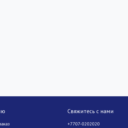
лю
Свяжитесь с нами
заказ
+7707-0202020