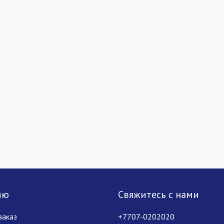
лю
Свяжитесь с нами
заказ
+7707-0202020