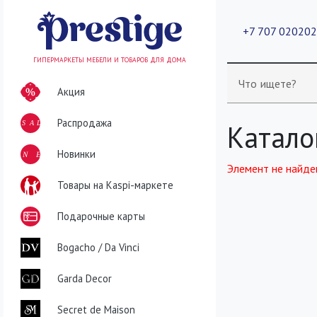
+7 707 02020
ГИПЕРМАРКЕТЫ МЕБЕЛИ И ТОВАРОВ ДЛЯ ДОМА
Что ищете?
Акция
Распродажа
SALE
Катало
NEW
Новинки
Элемент не найде
Товары на Kaspi-маркете
Подарочные карты
Bogacho / Da Vinci
Garda Decor
Secret de Maison