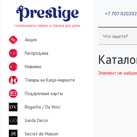
+7 707 02020
ГИПЕРМАРКЕТЫ МЕБЕЛИ И ТОВАРОВ ДЛЯ ДОМА
Что ищете?
Акция
Распродажа
SALE
Катало
NEW
Новинки
Элемент не найде
Товары на Kaspi-маркете
Подарочные карты
Bogacho / Da Vinci
Garda Decor
Secret de Maison