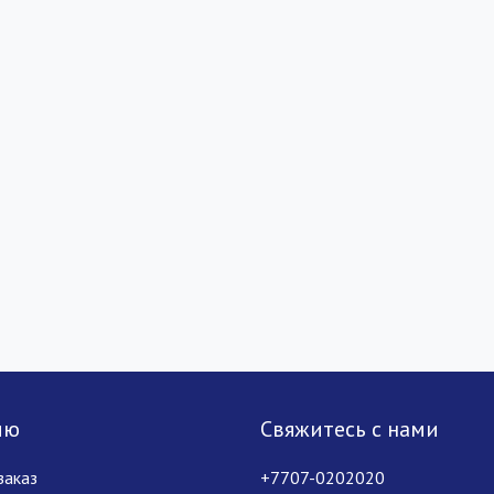
лю
Свяжитесь с нами
заказ
+7707-0202020